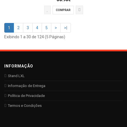
COMPRAR
1
2
3
4
5
>
>|
Exibindo 1 a 30 de 124 (5 Páginas)
INFORMAÇÃO
Stand LXL
Informação de Entrega
Política de Privacidade
Termos e Condições