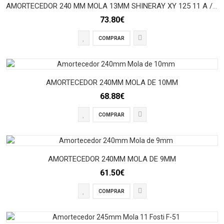
AMORTECEDOR 240 MM MOLA 13MM SHINERAY XY 125 11 A / 11
73.80€
COMPRAR
AMORTECEDOR 240MM MOLA DE 10MM
68.88€
COMPRAR
AMORTECEDOR 240MM MOLA DE 9MM
61.50€
COMPRAR