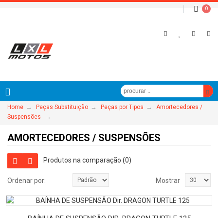
0
→
→
→
Home
Peças Substituição
Peças por Tipos
Amortecedores /
→
Suspensões
AMORTECEDORES / SUSPENSÕES
Produtos na comparação (0)
Ordenar por:
Mostrar