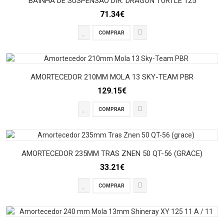
BAÍNHA DE SUSPENSÃO DIR. DRAGON TURTLE 125
71.34€
COMPRAR
AMORTECEDOR 210MM MOLA 13 SKY-TEAM PBR
129.15€
COMPRAR
AMORTECEDOR 235MM TRAS ZNEN 50 QT-56 (GRACE)
33.21€
COMPRAR