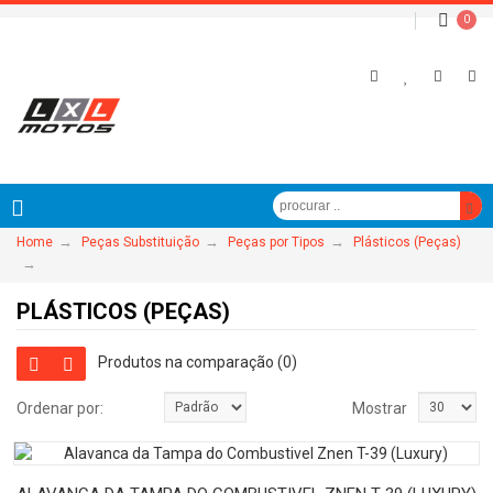
0
→
→
→
Home
Peças Substituição
Peças por Tipos
Plásticos (Peças)
→
PLÁSTICOS (PEÇAS)
Produtos na comparação (0)
Ordenar por:
Mostrar