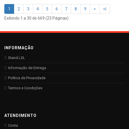
1
2
3
4
5
6
7
8
9
>
>|
Exibindo 1 a 30 de 669 (23 Páginas)
INFORMAÇÃO
Stand LXL
Informação de Entrega
Política de Privacidade
Termos e Condições
ATENDIMENTO
Conta