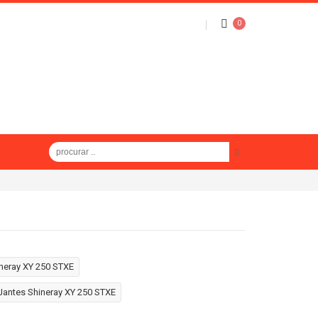
0
hineray XY 250 STXE
Jantes Shineray XY 250 STXE