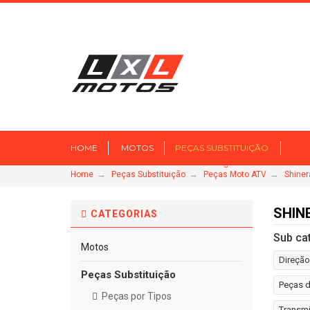
HOME
MOTOS
PEÇAS SUBSTITUIÇÃO
→
→
→
Home
Peças Substituição
Peças Moto ATV
Shiner
SHIN
CATEGORIAS
Sub ca
Motos
Direção
Peças Substituição
Peças d
Peças por Tipos
Transmi