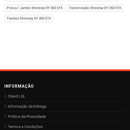
Pneus / Jantes Shineray XY 350 STII
Transmissão Shineray XY 350 STII
Travões Shineray XY 350 STII
INFORMAÇÃO
Stand LXL
Informação de Entrega
Política de Privacidade
Termos e Condições