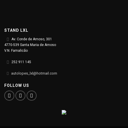
STAND LXL
Av. Conde de Arnoso, 301
4770-539 Santa Maria de Arnoso
V.N. Famalicão
252 911 145
autolopes_lxl@hotmail.com
FOLLOW US