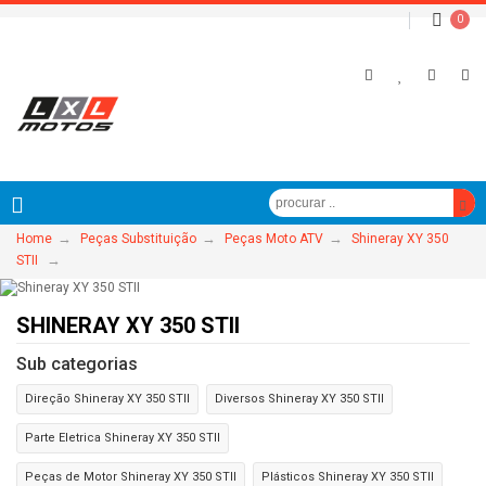
0
→
→
→
Home
Peças Substituição
Peças Moto ATV
Shineray XY 350
→
STII
SHINERAY XY 350 STII
Sub categorias
Direção Shineray XY 350 STII
Diversos Shineray XY 350 STII
Parte Eletrica Shineray XY 350 STII
Peças de Motor Shineray XY 350 STII
Plásticos Shineray XY 350 STII