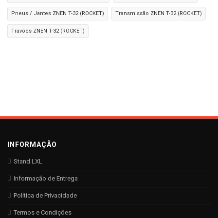
Pneus / Jantes ZNEN T-32 (ROCKET)
Transmissão ZNEN T-32 (ROCKET)
Travões ZNEN T-32 (ROCKET)
INFORMAÇÃO
Stand LXL
Informação de Entrega
Política de Privacidade
Termos e Condições