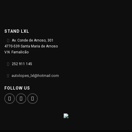
STAND LXL
Av. Conde de Arnoso, 301
4770-539 Santa Maria de Arnoso
V.N. Famalicão
252 911 145
autolopes_lxl@hotmail.com
FOLLOW US