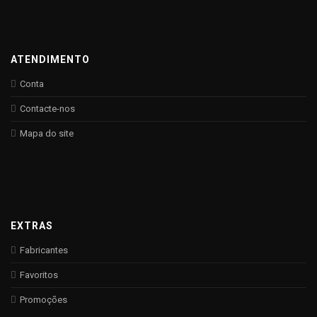
ATENDIMENTO
Conta
Contacte-nos
Mapa do site
EXTRAS
Fabricantes
Favoritos
Promoções