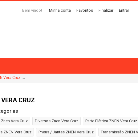
Bem vindo!
Minha conta
Favoritos
Finalizar
Entrar
→
N Vera Cruz
 VERA CRUZ
tegorias
 Znen Vera Cruz
Diversos Znen Vera Cruz
Parte Elétrica ZNEN Vera Cruz
os ZNEN Vera Cruz
Pneus / Jantes ZNEN Vera Cruz
Transmissão ZNEN V