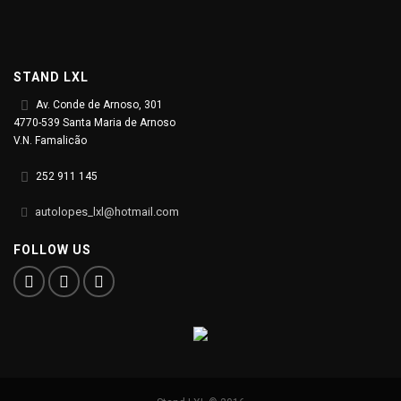
STAND LXL
Av. Conde de Arnoso, 301
4770-539 Santa Maria de Arnoso
V.N. Famalicão
252 911 145
autolopes_lxl@hotmail.com
FOLLOW US