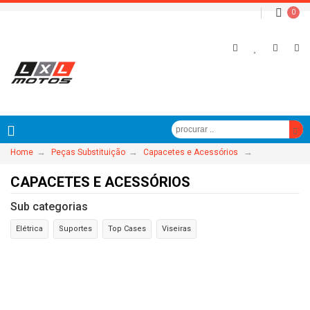
0
→
→
→
Home
Peças Substituição
Capacetes e Acessórios
CAPACETES E ACESSÓRIOS
Sub categorias
Elétrica
Suportes
Top Cases
Viseiras