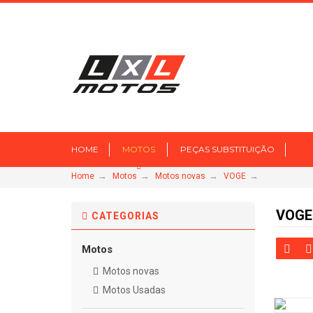
HOME
MOTOS
PEÇAS SUBSTITUIÇÃO
→
→
→
→
Home
Motos
Motos novas
VOGE
VOGE
CATEGORIAS
Motos
Motos novas
Motos Usadas