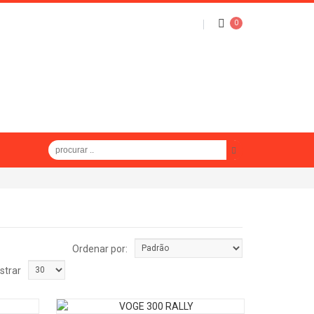
0
Ordenar por:
strar