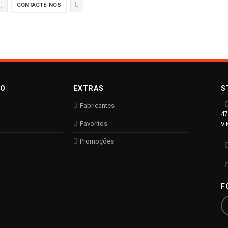
CONTACTE-NOS
TO
EXTRAS
S
Fabricantes
47
Favoritos
V.
Promoções
F