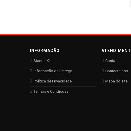
INFORMAÇÃO
ATENDIMEN
Stand LXL
Conta
Informação de Entrega
Contacte-nos
Política de Privacidade
Mapa do site
Termos e Condições