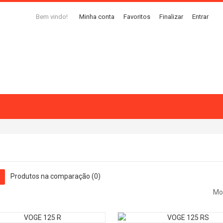
Bem vindo!
Minha conta
Favoritos
Finalizar
Entrar
Produtos na comparação (0)
Mo