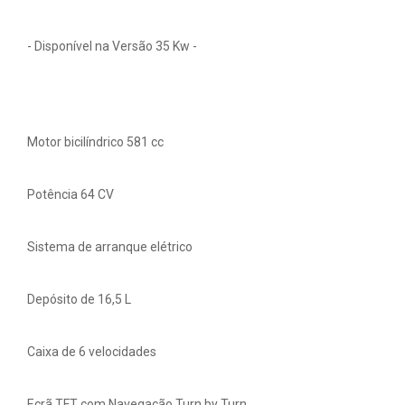
- Disponível na Versão 35 Kw -
Motor bicilíndrico 581 cc
Potência 64 CV
Sistema de arranque elétrico
Depósito de 16,5 L
Caixa de 6 velocidades
Ecrã TFT com Navegação Turn by Turn