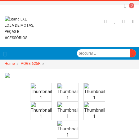
0
»
»
Home
VOGE 625R