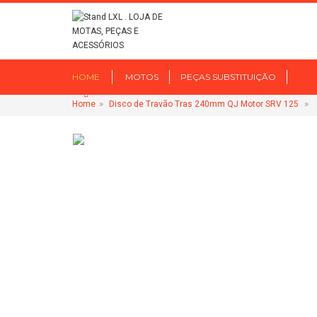
HOME
MOTOS
PEÇAS SUBSTITUIÇÃO
»
»
Home
Disco de Travão Tras 240mm QJ Motor SRV 125