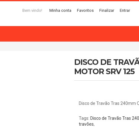
Bem vindo!
Minha conta
Favoritos
Finalizar
Entrar
DISCO DE TRAV
MOTOR SRV 125
Disco de Travão Tras 240mm 
Tags:
Disco de Travão Tras 2
travões
,