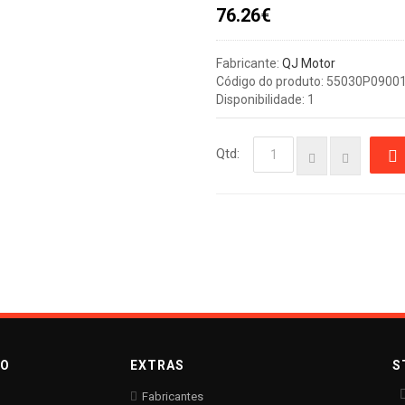
76.26€
Fabricante:
QJ Motor
Código do produto: 55030P0900
Disponibilidade: 1
Qtd:
TO
EXTRAS
S
Fabricantes