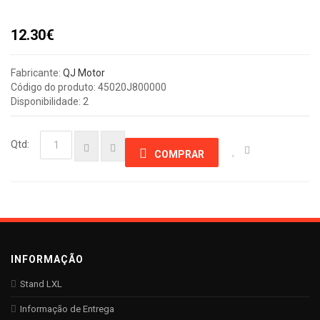
12.30€
Fabricante:
QJ Motor
Código do produto: 45020J800000
Disponibilidade: 2
Qtd:
COMPRAR
INFORMAÇÃO
Stand LXL
Informação de Entrega