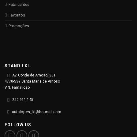
Fabricantes
Favoritos
Promoções
STAND LXL
Av. Conde de Arnoso, 301
4770-539 Santa Maria de Arnoso
V.N. Famalicão
252 911 145
autolopes_lxl@hotmail.com
FOLLOW US